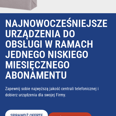
NAJNOWOCZEŚNIEJSZE
URZĄDZENIA DO
OBSŁUGI W RAMACH
JEDNEGO NISKIEGO
MIESIĘCZNEGO
ABONAMENTU
Zapewnij sobie najwyższą jakość centrali telefonicznej i
dobierz urządzenia dla swojej Firmy.
SPRAWDŹ OFERTĘ