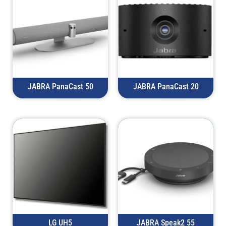
JABRA PanaCast 50
JABRA PanaCast 20
LG UH5
JABRA Speak2 55