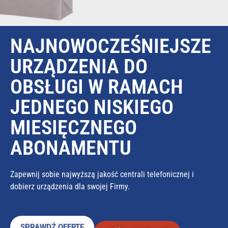
NAJNOWOCZEŚNIEJSZE
URZĄDZENIA DO
OBSŁUGI W RAMACH
JEDNEGO NISKIEGO
MIESIĘCZNEGO
ABONAMENTU
Zapewnij sobie najwyższą jakość centrali telefonicznej i
dobierz urządzenia dla swojej Firmy.
SPRAWDŹ OFERTĘ