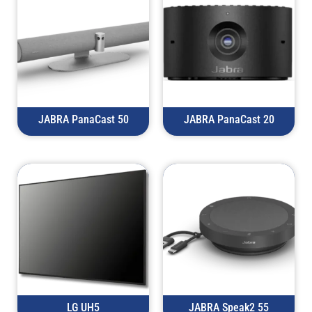
JABRA PanaCast 50
JABRA PanaCast 20
LG UH5
JABRA Speak2 55