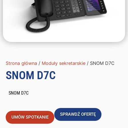
Strona główna
/
Moduły sekretarskie
/ SNOM D7C
SNOM D7C
SNOM D7C
SPRAWDŹ OFERTĘ
UMÓW SPOTKANIE