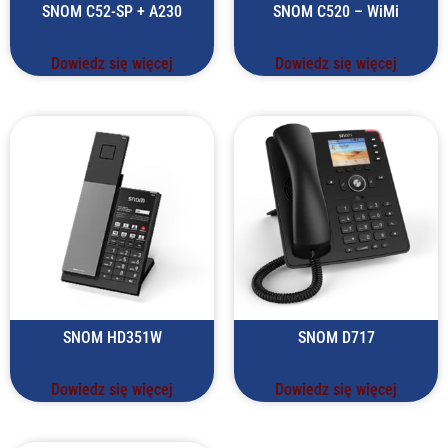
SNOM C52-SP + A230
SNOM C520 – WiMi
Dowiedz się więcej
Dowiedz się więcej
SNOM HD351W
SNOM D717
Dowiedz się więcej
Dowiedz się więcej