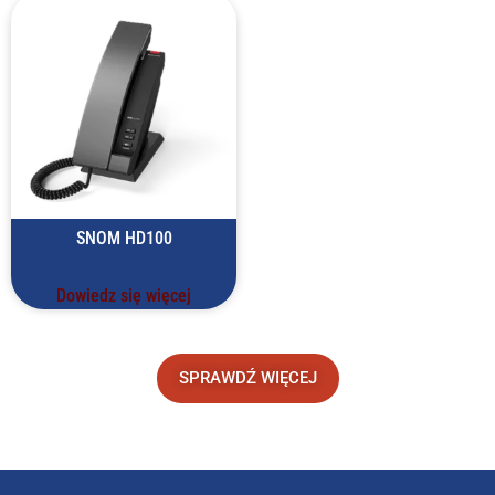
SNOM HD100
Dowiedz się więcej
SPRAWDŹ WIĘCEJ