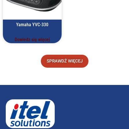
Yamaha YVC-330
Dowiedz się więcej
SPRAWDŹ WIĘCEJ