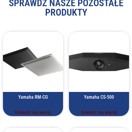
SPRAWDŹ NASZE POZOSTAŁE
PRODUKTY
Yamaha RM-CG
Yamaha CS-500
Dowiedz się więcej
Dowiedz się więcej