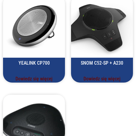
YEALINK CP700
SNOM C52-SP + A230
Dowiedz się więcej
Dowiedz się więcej