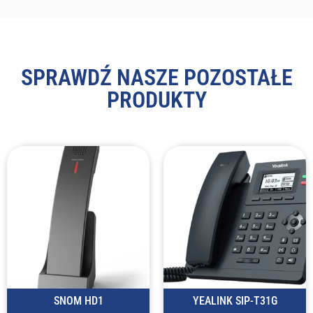
SPRAWDŹ NASZE POZOSTAŁE
PRODUKTY
SNOM HD1
YEALINK SIP-T31G