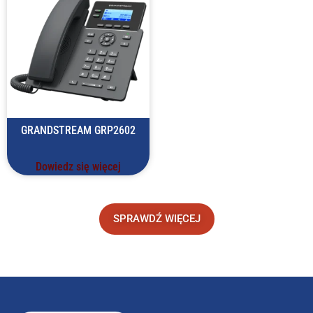
GRANDSTREAM GRP2602
Dowiedz się więcej
SPRAWDŹ WIĘCEJ