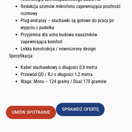
Redukcja szumów mikrofonu zapewniająca poufność
rozmowy
Plug-and-play – słuchawki są gotowe do pracy po
wyjęciu z pudełka
Przyjemna dla ucha budowa nauszników
zapewniająca komfort
Lekka konstrukcja / nowoczesny design
Specyfikacja:
Kabel słuchawkowy o długości 0,9 metra
Przewód QD / RJ o długości 1,2 metra
Waga: Mono – 124 gramy / Dual 170 gramów
SPRAWDŹ OFERTĘ
UMÓW SPOTKANIE