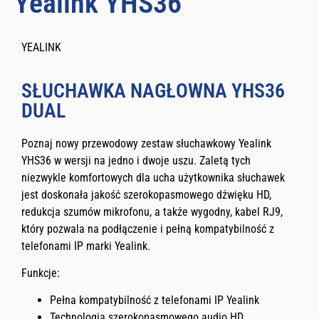
Yealink YHS36
YEALINK
SŁUCHAWKA NAGŁOWNA YHS36
DUAL
Poznaj nowy przewodowy zestaw słuchawkowy Yealink
YHS36 w wersji na jedno i dwoje uszu. Zaletą tych
niezwykle komfortowych dla ucha użytkownika słuchawek
jest doskonała jakość szerokopasmowego dźwięku HD,
redukcja szumów mikrofonu, a także wygodny, kabel RJ9,
który pozwala na podłączenie i pełną kompatybilność z
telefonami IP marki Yealink.
Funkcje:
Pełna kompatybilność z telefonami IP Yealink
Technologia szerokopasmowego audio HD