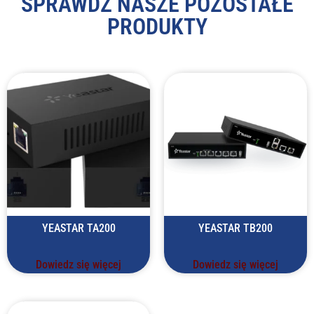
SPRAWDŹ NASZE POZOSTAŁE
PRODUKTY
YEASTAR TA200
YEASTAR TB200
Dowiedz się więcej
Dowiedz się więcej