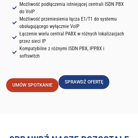
Możliwość podłączenia istniejącej centrali ISDN PBX
do VoIP
Możliwość przeniesienia łącza E1/T1 do systemu
obsługującego wyłącznie VoIP
Łączenie wielu central PABX w różnych lokalizacjach
przez sieci IP
Kompatybilne z różnymi ISDN PBX, IPPBX i
softswitch
SPRAWDŹ OFERTĘ
UMÓW SPOTKANIE