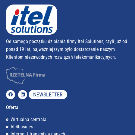
Od samego początku działania firmy Itel Solutions, czyli już od
ponad 19 lat, najważniejszym było dostarczanie naszym
Klientom niezawodnych rozwiązań telekomunikacyjnych.
NEWSLETTER
Oferta
Wirtualna centrala
All4busines
Internet i transmisja danych