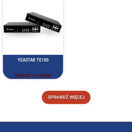
YEASTAR TE100
Dowiedz się więcej
SPRAWDŹ WIĘCEJ