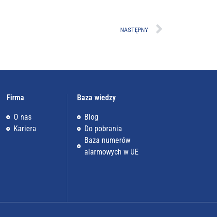
NASTĘPNY
Firma
Baza wiedzy
O nas
Blog
Kariera
Do pobrania
Baza numerów
alarmowych w UE