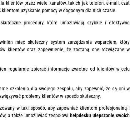
 klientów przez wiele kanałów, takich jak telefon, e-mail, czat
ić klientom uzyskanie pomocy w dogodnym dla nich czasie.
skuteczne procedury, które umożliwiają szybkie i efektywne
winien mieć skuteczny system zarządzania wsparciem, który
mów klientów oraz zapewnienie, że zostaną one rozwiązane w
nien regularnie zbierać informacje zwrotne od klientów w celu
arne szkolenia dla swojego zespołu, aby zapewnić, że są oni w
rozwiązywać problemy klientów w sposób skuteczny.
owany w taki sposób, aby zapewniać klientom profesjonalną i
ów, a także umożliwiać zespołowi
helpdesku ulepszanie swoich