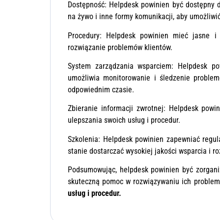
Dostępność: Helpdesk powinien być dostępny dla
na żywo i inne formy komunikacji, aby umożliw
Procedury: Helpdesk powinien mieć jasne i 
rozwiązanie problemów klientów.
System zarządzania wsparciem: Helpdesk po
umożliwia monitorowanie i śledzenie proble
odpowiednim czasie.
Zbieranie informacji zwrotnej: Helpdesk powi
ulepszania swoich usług i procedur.
Szkolenia: Helpdesk powinien zapewniać regul
stanie dostarczać wysokiej jakości wsparcia i 
Podsumowując, helpdesk powinien być zorganiz
skuteczną pomoc w rozwiązywaniu ich problem
usług i procedur.