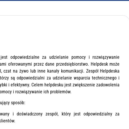
 jest odpowiedzialne za udzielanie pomocy i rozwiązywanie
ami oferowanymi przez dane przedsiębiorstwo. Helpdesk może
il, czat na żywo lub inne kanały komunikacji. Zespół Helpdeska
którzy są odpowiedzialni za udzielanie wsparcia technicznego i
bki i efektywny. Celem helpdesku jest zwiększenie zadowolenia
pomocy i rozwiązywanie ich problemów.
ujący sposób:
owany i doświadczony zespół, który jest odpowiedzialny za
lientów.