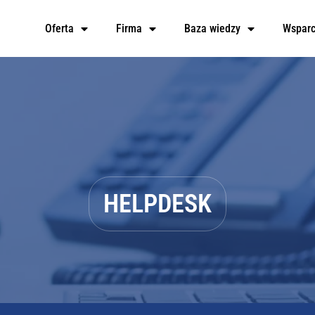
Oferta
Firma
Baza wiedzy
Wsparc
HELPDESK