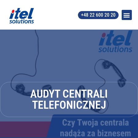
+48 22 600 20 20
AUDYT CENTRALI
TELEFONICZNEJ