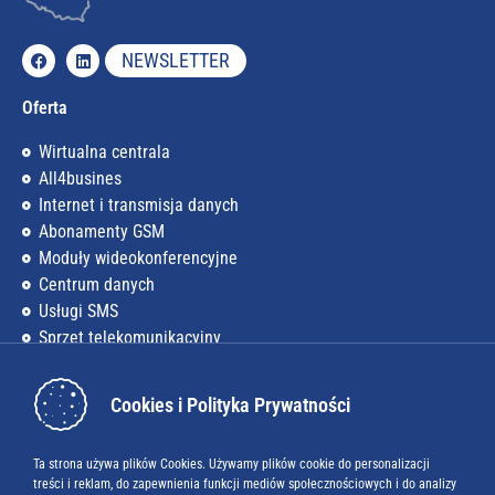
NEWSLETTER
Oferta
Wirtualna centrala
All4busines
Internet i transmisja danych
Abonamenty GSM
Moduły wideokonferencyjne
Centrum danych
Usługi SMS
Sprzęt telekomunikacyjny
Firma
Cookies i Polityka Prywatności
O nas
Kariera
Ta strona używa plików Cookies. Używamy plików cookie do personalizacji
treści i reklam, do zapewnienia funkcji mediów społecznościowych i do analizy