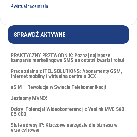
#wirtualnacentrala
SPRAWDŹ AKTYWNE
PRAKTYCZNY PRZEWODNIK: Poznaj najlepsze
kampanie marketingowe SMS na ostatni kwartał roku!
Praca zdalna z ITEL SOLUTIONS: Abonamenty GSM,
Internet mobilny i wirtualna centrala 3CX
eSIM – Rewolucja w Świecie Telekomunikacji
Jesteśmy MVNO!
Odkryj Potencjał Wideokonferencji z Yealink MVC S60-
C5-000
Stałe adresy IP: Kluczowe narzędzie dla biznesu w
erze cyfrowej