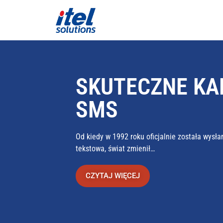
SKUTECZNE KA
SMS
Od kiedy w 1992 roku oficjalnie została wys
tekstowa, świat zmienił…
CZYTAJ WIĘCEJ