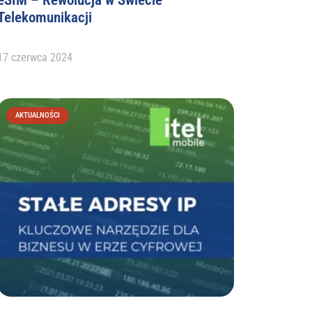
Telekomunikacji
17 czerwca 2024
AKTUALNOŚCI