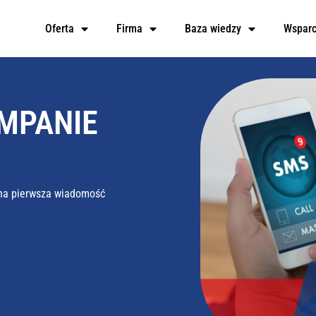
Oferta
Firma
Baza wiedzy
Wsparc
MPANIE
łana pierwsza wiadomość