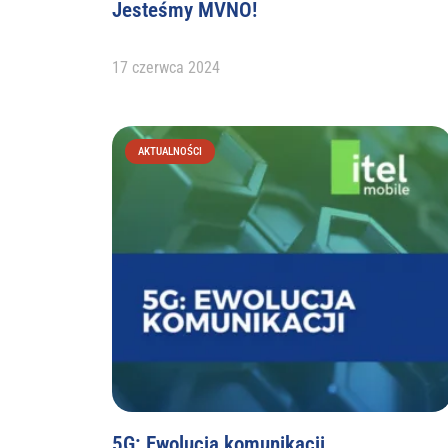
Jesteśmy MVNO!
17 czerwca 2024
AKTUALNOŚCI
5G: Ewolucja komunikacji