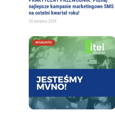
najlepsze kampanie marketingowe SMS
na ostatni kwartał roku!
29 sierpnia 2024
AKTUALNOŚCI