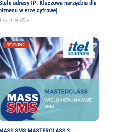
Stałe adresy IP: Kluczowe narzędzie dla
biznesu w erze cyfrowej
4 kwietnia 2024
AKTUALNOŚCI
MASS SMS MASTERCLASS 3