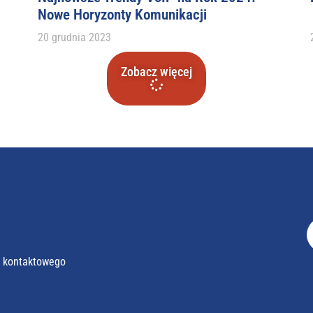
Nowe Horyzonty Komunikacji
20 grudnia 2023
Zobacz więcej
a kontaktowego