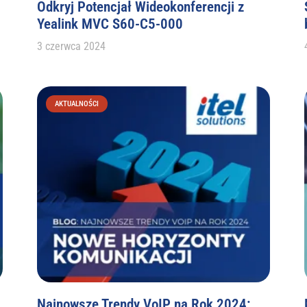
Odkryj Potencjał Wideokonferencji z
Yealink MVC S60-C5-000
3 czerwca 2024
AKTUALNOŚCI
Najnowsze Trendy VoIP na Rok 2024: