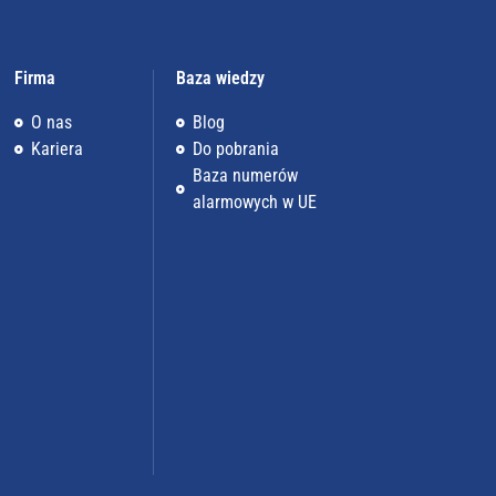
Firma
Baza wiedzy
O nas
Blog
Kariera
Do pobrania
Baza numerów
alarmowych w UE