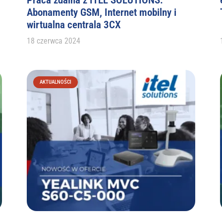
Abonamenty GSM, Internet mobilny i
wirtualna centrala 3CX
18 czerwca 2024
AKTUALNOŚCI