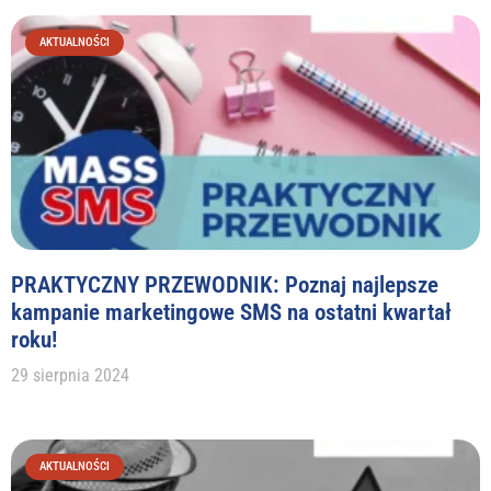
AKTUALNOŚCI
PRAKTYCZNY PRZEWODNIK: Poznaj najlepsze
kampanie marketingowe SMS na ostatni kwartał
roku!
29 sierpnia 2024
AKTUALNOŚCI