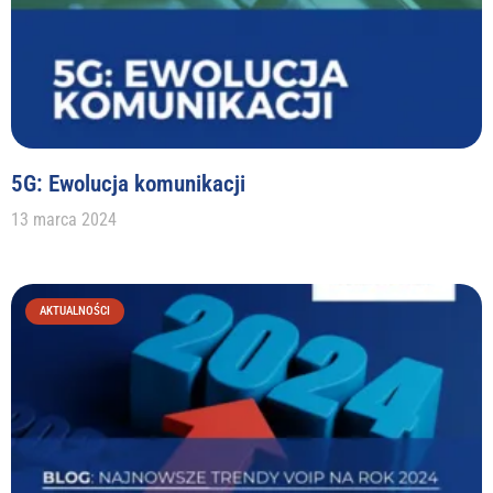
5G: Ewolucja komunikacji
13 marca 2024
AKTUALNOŚCI