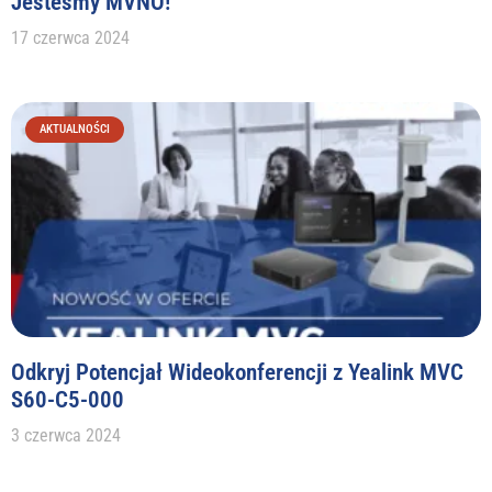
Jesteśmy MVNO!
17 czerwca 2024
AKTUALNOŚCI
Odkryj Potencjał Wideokonferencji z Yealink MVC
S60-C5-000
3 czerwca 2024