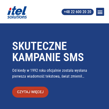
+48 22 600 20 20
SKUTECZNE
KAMPANIE SMS
Od kiedy w 1992 roku oficjalnie została wysłana
pierwsza wiadomość tekstowa, świat zmienił…
CZYTAJ WIĘCEJ